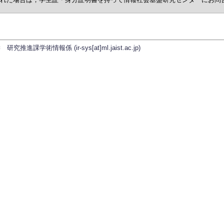
学術情報係 (ir-sys[at]ml.jaist.ac.jp)