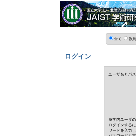
全て
教
ログイン
ユーザ名とパス
※学内ユーザの
ログインするに
ワードを入力し
パスワードを忘