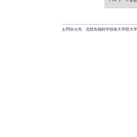
お問合せ先 : 北陸先端科学技術大学院大学 研究推進課