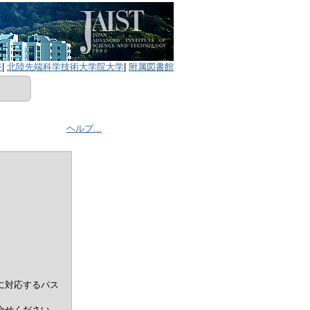
ジ
|
北陸先端科学技術大学院大学
|
附属図書館
ヘルプ...
に対応するパス
合せください。