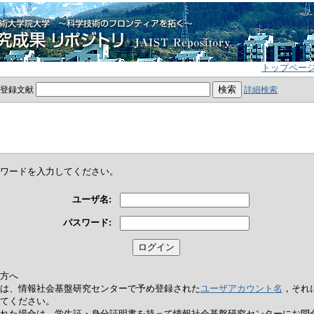
トップペー
員登録文献
詳細検索
ワードを入力してください。
ユーザ名:
パスワード:
方へ
は、情報社会基盤研究センターで予め登録された
ユーザアカウント名
，それ
てください。
れた場合は，学生証・身分証明書を持って情報社会基盤研究センターにお問