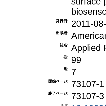
surface
biosenso
2011-08
発行日:
American
出版者:
Applied 
誌名:
99
巻:
7
号:
73107-1
開始ページ:
73107-3
終了ページ:
DOI: