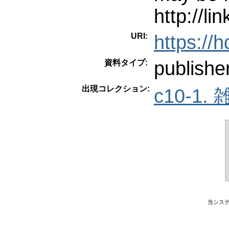
http://li
URI:
https://
publishe
資料タイプ:
出現コレクション:
c10-1. 
当シス