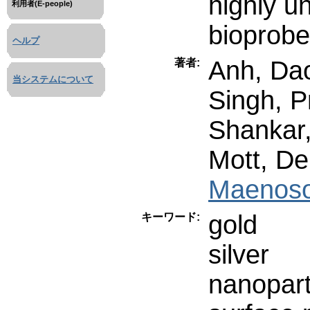
highly u
利用者(E-people)
bioprob
ヘルプ
Anh, Da
著者:
当システムについて
Singh, P
Shankar
Mott, De
Maenoso
gold
キーワード:
silver
nanopart