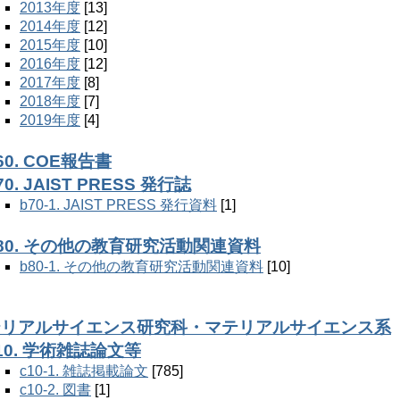
2013年度
[13]
2014年度
[12]
2015年度
[10]
2016年度
[12]
2017年度
[8]
2018年度
[7]
2019年度
[4]
60. COE報告書
70. JAIST PRESS 発行誌
b70-1. JAIST PRESS 発行資料
[1]
80. その他の教育研究活動関連資料
b80-1. その他の教育研究活動関連資料
[10]
マテリアルサイエンス研究科・マテリアルサイエンス系
10. 学術雑誌論文等
c10-1. 雑誌掲載論文
[785]
c10-2. 図書
[1]