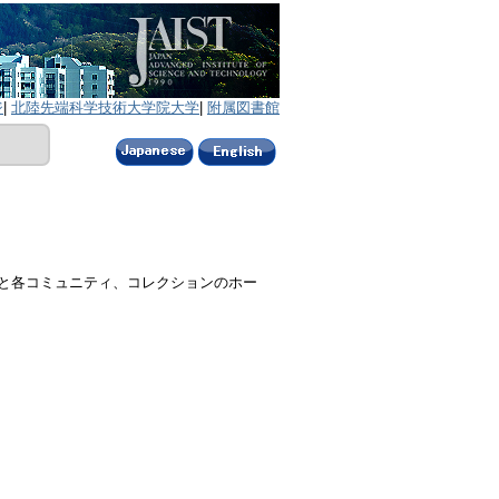
ジ
|
北陸先端科学技術大学院大学
|
附属図書館
と各コミュニティ、コレクションのホー