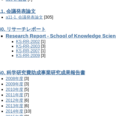
11. 会議発表論文
a11-1. 会議発表論文
[305]
30. リサーチレポート
Research Report - School of Knowledge Scie
KS-RR-2002
[1]
KS-RR-2003
[3]
KS-RR-2007
[1]
KS-RR-2009
[3]
50. 科学研究費助成事業研究成果報告書
2008年度
[3]
2009年度
[3]
2010年度
[5]
2011年度
[7]
2012年度
[6]
2013年度
[6]
2014年度
[10]