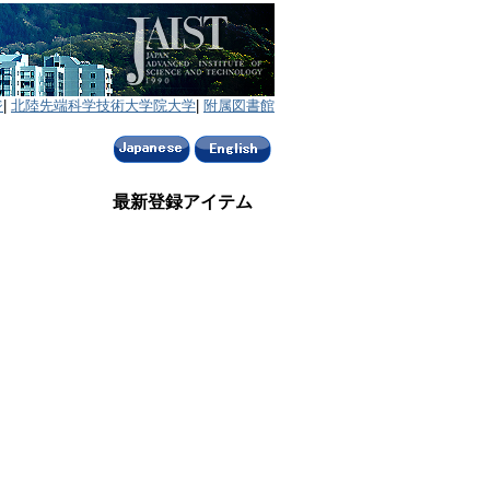
ジ
|
北陸先端科学技術大学院大学
|
附属図書館
最新登録アイテム