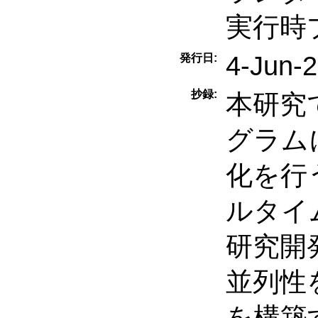
実行時
4-Jun-
発行日:
抄録:
本研究
グラム
化を行
ルタイ
研究開
並列性
を構築