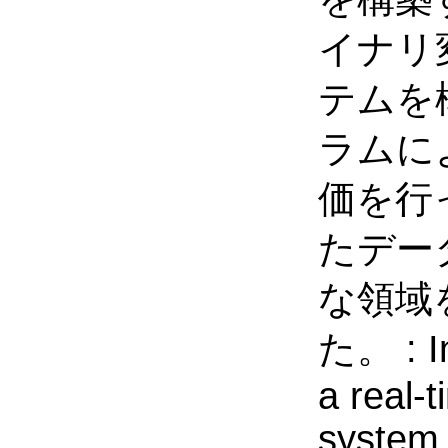
イナリ
テムを
ラムに
価を行
たデー
な領域
た。 : In
a real-
system 