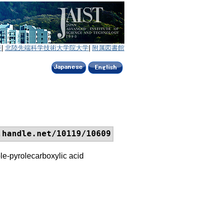
ジ
|
北陸先端科学技術大学院大学
|
附属図書館
.handle.net/10119/10609
e-pyrolecarboxylic acid