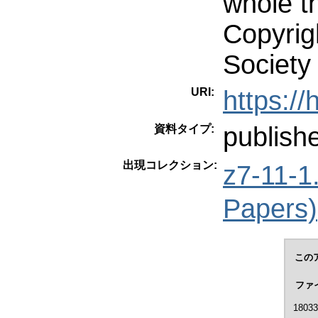
whole t
Copyrig
Society
URI:
https:/
publish
資料タイプ:
出現コレクション:
z7-11-
Papers)
この
ファ
18033