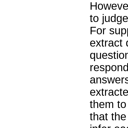
However,
to judge
For sup
extract 
questio
respond
answers
extract
them to 
that th