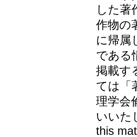
した著
作物の
に帰属
である
掲載す
ては「
理学会
いいたします
this mat