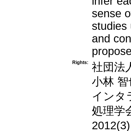
infer ea
sense o
studies
and conf
propos
Rights:
社団法人
小林 智
インタラ
処理学
2012(3