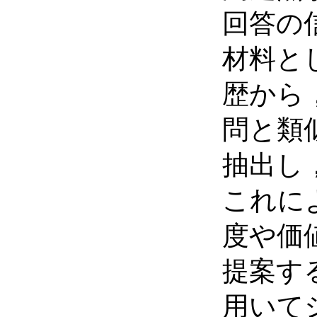
回答の
材料と
歴から
問と類
抽出し
これに
度や価
提案する
用いて