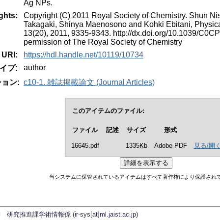
Ag NPs.
ghts:
Copyright (C) 2011 Royal Society of Chemistry. Shun Nis
Takagaki, Shinya Maenosono and Kohki Ebitani, Physic
13(20), 2011, 9335-9343. http://dx.doi.org/10.1039/C0
permission of The Royal Society of Chemistry
URI:
https://hdl.handle.net/10119/10734
author
イプ:
ョン:
c10-1. 雑誌掲載論文 (Journal Articles)
このアイテムのファイル:
ファイル
記述
サイズ
形式
16645.pdf
1335Kb
Adobe PDF
見る/開
当システムに保管されているアイテムはすべて著作権により保護され
学術情報係 (ir-sys[at]ml.jaist.ac.jp)