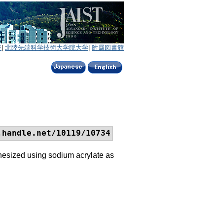
ジ
|
北陸先端科学技術大学院大学
|
附属図書館
.handle.net/10119/10734
thesized using sodium acrylate as