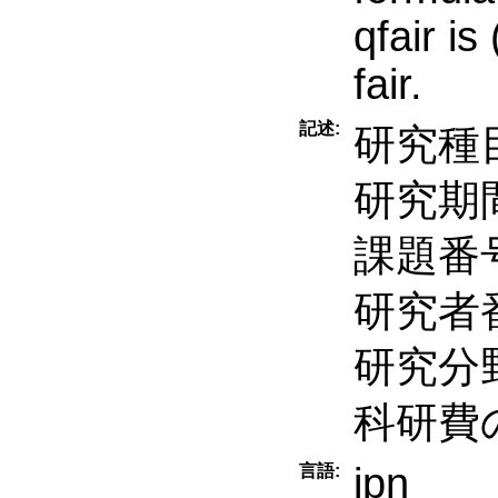
qfair is
fair.
記述:
研究種
研究期間
課題番号
研究者番
研究分
科研費
jpn
言語: