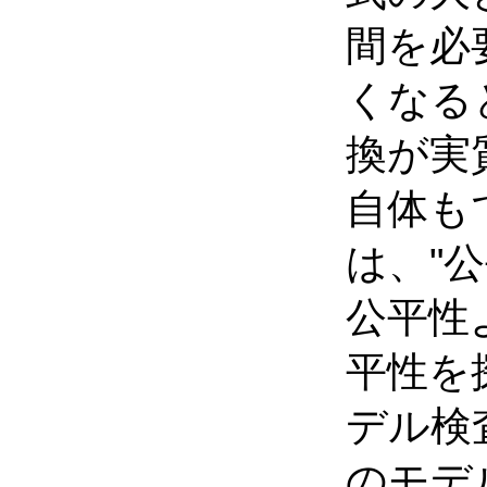
間を必
くなる
換が実
自体も
は、"
公平性
平性を
デル検
のモデ