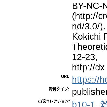
BY-NC-N
(http://
nd/3.0/)
Kokichi 
Theoreti
12-23,
http://d
URI:
https://
publishe
資料タイプ:
出現コレクション:
b10-1. 