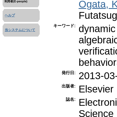
Ogata, K
利用者(E-people)
Futatsug
ヘルプ
dynamic 
キーワード:
当システムについて
algebraic
verificat
behavior
2013-03
発行日:
Elsevier
出版者:
Electron
誌名:
Science