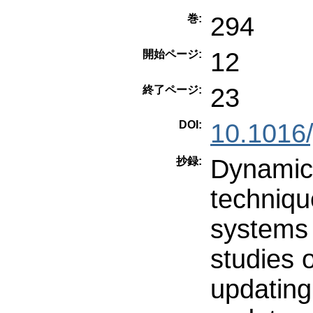
294
巻:
12
開始ページ:
23
終了ページ:
DOI:
10.1016/
Dynamic 
抄録:
techniqu
systems 
studies 
updating