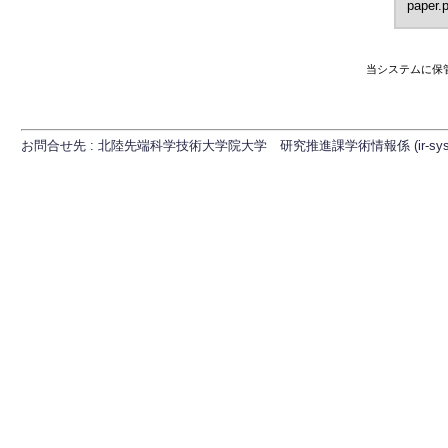
paper.
当システムに保
お問合せ先 : 北陸先端科学技術大学院大学 研究推進課学術情報係 (ir-sys[at]ml.