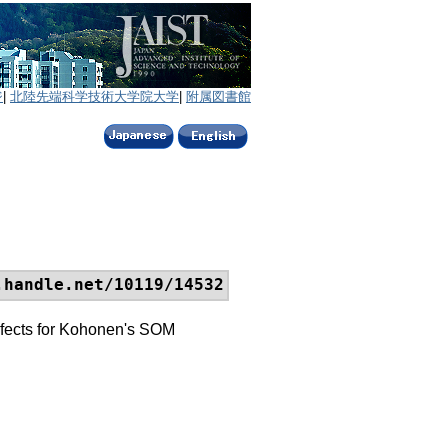
ジ
|
北陸先端科学技術大学院大学
|
附属図書館
.handle.net/10119/14532
efects for Kohonen's SOM