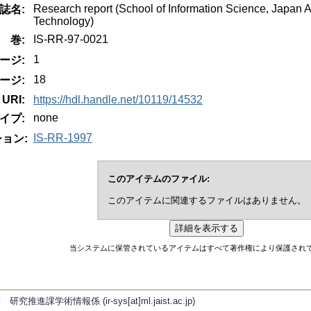
Research report (School of Information Science, Japan A
誌名:
Technology)
IS-RR-97-0021
巻:
1
ージ:
18
ージ:
URI:
https://hdl.handle.net/10119/14532
none
イプ:
IS-RR-1997
ョン:
このアイテムのファイル:
このアイテムに関連するファイルはありません。
当システムに保管されているアイテムはすべて著作権により保護され
学術情報係 (ir-sys[at]ml.jaist.ac.jp)