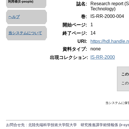
利用者(E-people)
Research report (S
誌名:
Technology)
IS-RR-2000-004
巻:
ヘルプ
1
開始ページ:
14
終了ページ:
当システムについて
URI:
https://hdl.handle
none
資料タイプ:
IS-RR-2000
出現コレクション:
この
この
当システムに保
お問合せ先 : 北陸先端科学技術大学院大学 研究推進課学術情報係 (ir-sys[at]ml.