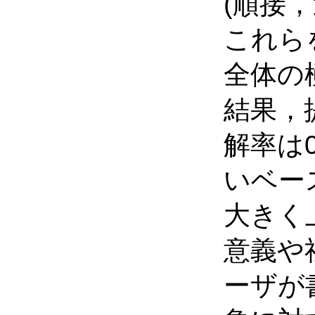
(順接
これら
全体の
結果，
解率は
いベー
大きく
意義や
ーザが