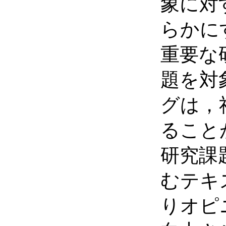
象に対
らかに
重要な
題を対
グは，
ること
研究課
むテキ
りオピ