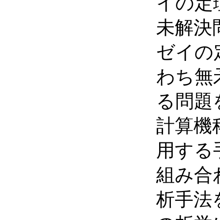
イの定
未解決
ゼイの
わち無
る問題
計算機
用する
組み合
析手法