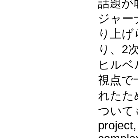
話題が
ジャーナル
り上げ
り、2
ヒルベ
視点で
れたた
ついても
project