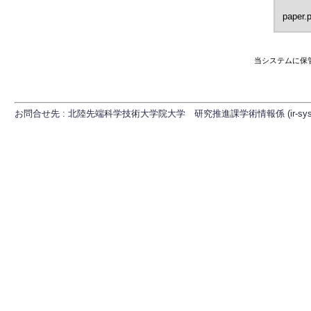
paper.
当システムに保
お問合せ先 : 北陸先端科学技術大学院大学 研究推進課学術情報係 (ir-sys[at]ml.