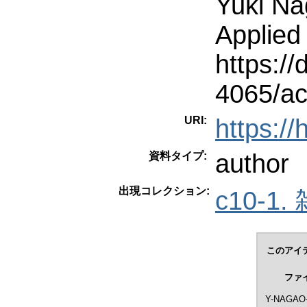
Yuki Na
Applied
https:/
4065/a
URI:
https:/
author
資料タイプ:
出現コレクション:
c10-1.
このアイ
ファ
Y-NAGAO-