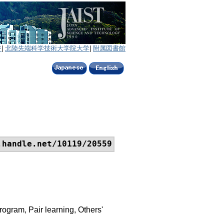
ジ
|
北陸先端科学技術大学院大学
|
附属図書館
.handle.net/10119/20559
ogram, Pair learning, Others'