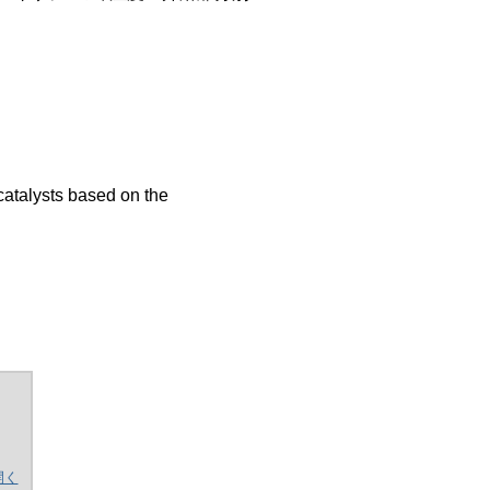
 catalysts based on the
開く