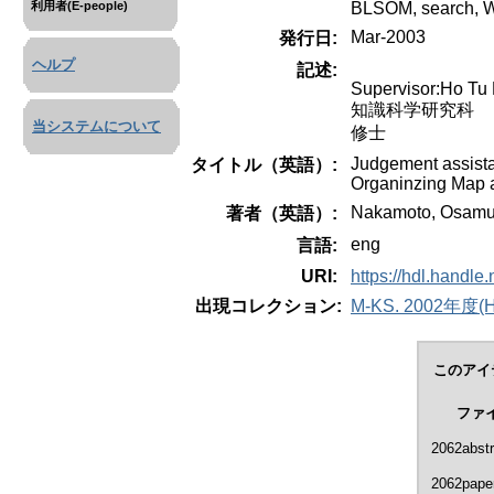
BLSOM, search, 
利用者(E-people)
Mar-2003
発行日:
ヘルプ
記述:
Supervisor:Ho Tu
知識科学研究科
当システムについて
修士
Judgement assista
タイトル（英語）:
Organinzing Map 
Nakamoto, Osam
著者（英語）:
eng
言語:
URI:
https://hdl.handle
出現コレクション:
M-KS. 2002年度(H14
このアイ
ファ
2062abstr
2062paper