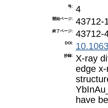
4
号:
43712-
開始ページ:
43712-
終了ページ:
DOI:
10.106
X-ray di
抄録:
edge x-
structu
YbInAu
have be