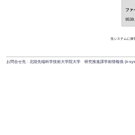
ファ
9539.
当システムに保
お問合せ先 : 北陸先端科学技術大学院大学 研究推進課学術情報係 (ir-sys[at]ml.