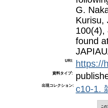
G. Naka
Kurisu, 
100(4),
found at
JAPIAU
URI:
https:/
publish
資料タイプ:
出現コレクション:
c10-1.
この