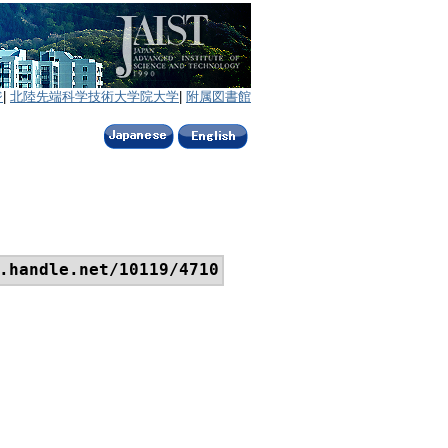
ジ
|
北陸先端科学技術大学院大学
|
附属図書館
.handle.net/10119/4710