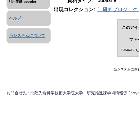
publisher
資料タイプ:
利用者(E-people)
出現コレクション:
1. 研究プロジェクト (
ヘルプ
このアイ
当システムについて
ファ
research_
当システムに保
お問合せ先 : 北陸先端科学技術大学院大学 研究推進課学術情報係 (ir-sys[at]ml.