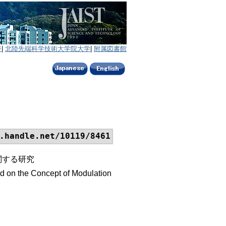
ジ
|
北陸先端科学技術大学院大学
|
附属図書館
.handle.net/10119/8461
関する研究
d on the Concept of Modulation