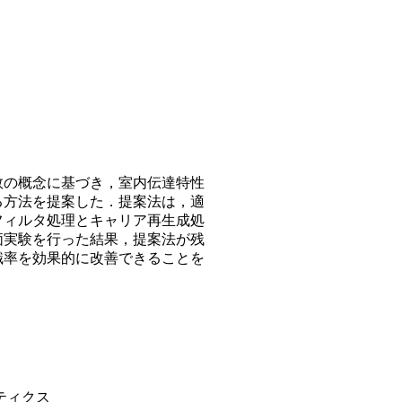
数の概念に基づき，室内伝達特性
る方法を提案した．提案法は，適
フィルタ処理とキャリア再生成処
価実験を行った結果，提案法が残
識率を効果的に改善できることを
ティクス