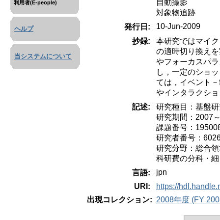
自動撮影
利用者(E-people)
対象物追跡
10-Jun-2009
発行日:
ヘルプ
抄録:
本研究ではマイク
の適時切り換えを
当システムについて
やフォーカスパラ
し，一定のショッ
ては，イベント－
やインタラクショ
記述:
研究種目：基盤研
研究期間：2007～
課題番号：195008
研究者番号：6026
研究分野：総合領
科研費の分科・細
jpn
言語:
URI:
https://hdl.handle
出現コレクション:
2008年度 (FY 200