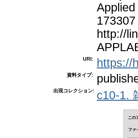
Applied
173307 
http://li
APPLAB
URI:
https:/
publish
資料タイプ:
出現コレクション:
c10-1.
この
ファ