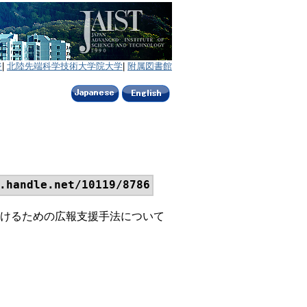
ジ
|
北陸先端科学技術大学院大学
|
附属図書館
.handle.net/10119/8786
けるための広報支援手法について