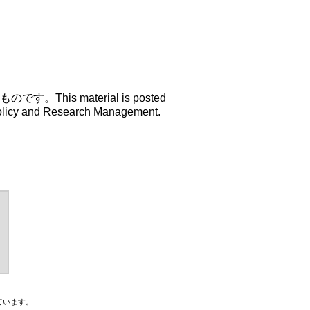
s material is posted
 Policy and Research Management.
ています。