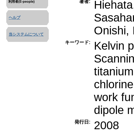
Hiehata
著者:
利用者(E-people)
Sasahar
ヘルプ
Onishi, 
当システムについて
Kelvin 
キーワード:
Scannin
titanium
chlorine
work fu
dipole
2008
発行日: