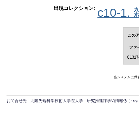
出現コレクション:
c10-1.
このア
ファ
C1317
当システムに保
お問合せ先 : 北陸先端科学技術大学院大学 研究推進課学術情報係 (ir-sys[at]ml.