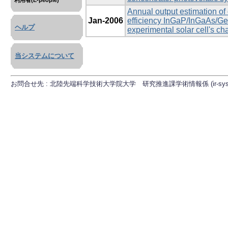
利用者(E-people)
Annual output estimation of
Jan-2006
efficiency InGaP/InGaAs/Ge t
ヘルプ
experimental solar cell's cha
当システムについて
お問合せ先 : 北陸先端科学技術大学院大学 研究推進課学術情報係 (ir-sys[at]ml.