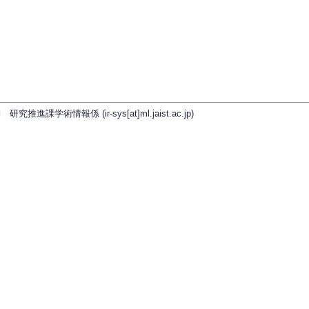
学術情報係 (ir-sys[at]ml.jaist.ac.jp)