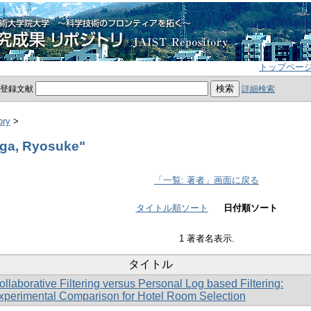
トップペー
員登録文献
詳細検索
ory
>
ga, Ryosuke"
「一覧: 著者」画面に戻る
タイトル順ソート
日付順ソート
1 著者名表示.
タイトル
ollaborative Filtering versus Personal Log based Filtering:
xperimental Comparison for Hotel Room Selection