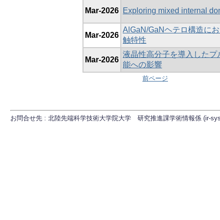
Mar-2026
Exploring mixed internal do
AlGaN/GaNヘテロ構
Mar-2026
触特性
液晶性高分子を導入したプ
Mar-2026
能への影響
前ページ
お問合せ先 : 北陸先端科学技術大学院大学 研究推進課学術情報係 (ir-sys[at]ml.