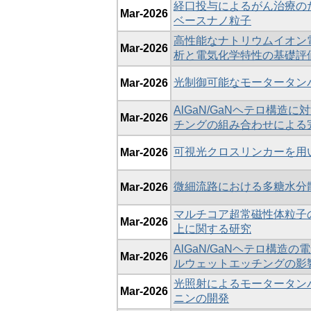
経口投与によるがん治療の
Mar-2026
ベースナノ粒子
高性能なナトリウムイオン
Mar-2026
析と電気化学特性の基礎評
光制御可能なモータータン
Mar-2026
AlGaN/GaNヘテロ構
Mar-2026
チングの組み合わせによる
可視光クロスリンカーを用い
Mar-2026
微細流路における多糖⽔分
Mar-2026
マルチコア超常磁性体粒子
Mar-2026
上に関する研究
AlGaN/GaNヘテロ構
Mar-2026
ルウェットエッチングの影
光照射によるモータータン
Mar-2026
ニンの開発