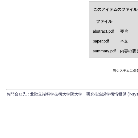
このアイテムのファイル
ファイル
abstract.pdf
要旨
paper.pdf
本文
summary.pdf
内容の要
当システムに保
お問合せ先 : 北陸先端科学技術大学院大学 研究推進課学術情報係 (ir-sys[at]ml.