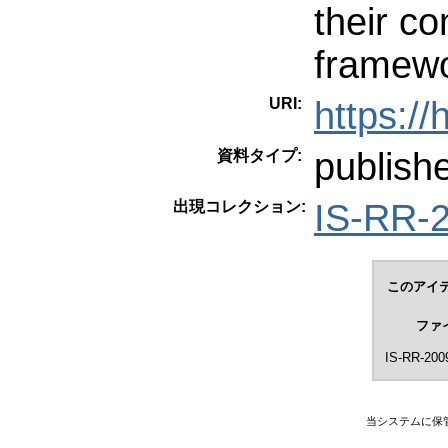
their c
framewor
URI:
https:/
publish
資料タイプ:
IS-RR-
出現コレクション:
このアイテ
ファ
IS-RR-2009
当システムに保