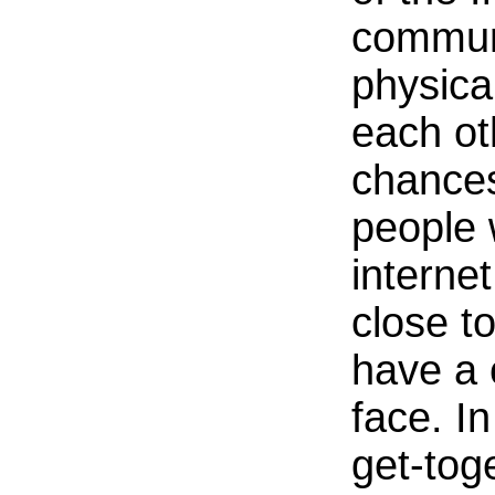
commun
physica
each ot
chance
people 
interne
close t
have a 
face. In
get-tog