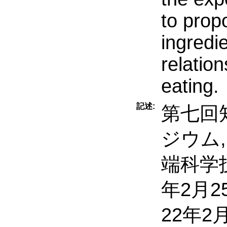
to prop
ingredi
relatio
eating.
記述:
第七回
ジウム,
端科学
年2月2
22年2