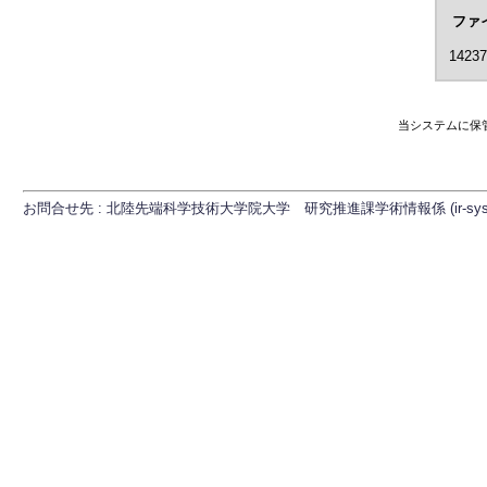
ファ
14237
当システムに保
お問合せ先 : 北陸先端科学技術大学院大学 研究推進課学術情報係 (ir-sys[at]ml.