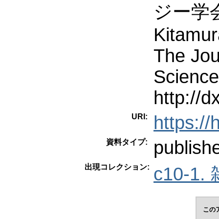
ジー学会. 
Kitamur
The Jour
Science
http://d
URI:
https:/
publish
資料タイプ:
出現コレクション:
c10-1.
この