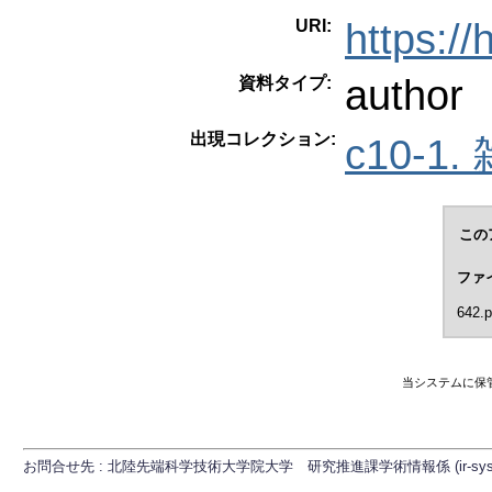
URI:
https:/
author
資料タイプ:
出現コレクション:
c10-1.
この
ファ
642.p
当システムに保
お問合せ先 : 北陸先端科学技術大学院大学 研究推進課学術情報係 (ir-sys[at]ml.