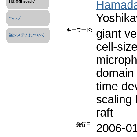
Hamada
利用者(E-people)
Yoshika
ヘルプ
giant ve
キーワード:
当システムについて
cell-si
microph
domain
time de
scaling 
raft
2006-0
発行日: