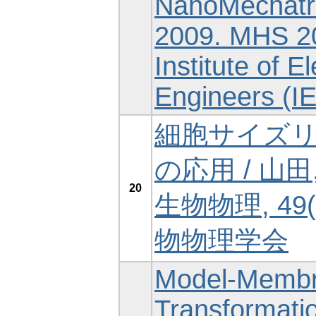
NanoMechatr
2009. MHS 20
Institute of E
Engineers (I
細胞サイズ
の応用 / 山田,
20
生物物理, 49(5
物物理学会
Model-Membr
Transformatio