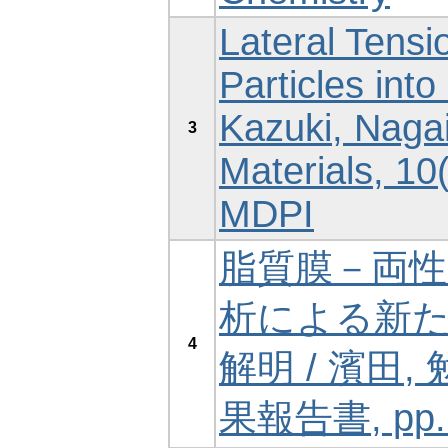
Lateral Tensi
Particles int
Kazuki, Naga
3
Materials, 10
MDPI
脂質膜－両
析による新
4
解明 / 濱田
果報告書, pp.1-