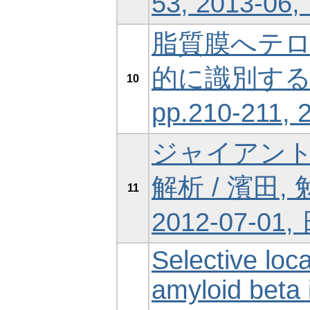
53, 2013-
脂質膜へテ
的に識別する / 
10
pp.210-21
ジャイアン
解析 / 濱田, 勉,
11
2012-07-0
Selective loca
amyloid beta 