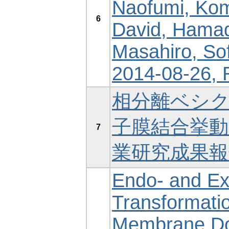
Naofumi, Kom
6
David, Hamad
Masahiro, Sof
2014-08-26, 
相分離ベシ
子膜結合挙動 
7
業研究成果報告書,
Endo- and Ex
Transformatio
Membrane Do