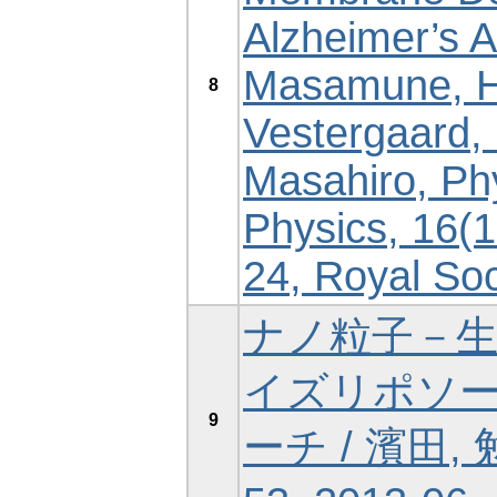
Alzheimer’s A
Masamune, H
8
Vestergaard, 
Masahiro, Ph
Physics, 16(
24, Royal Soc
ナノ粒子－
イズリポソ
9
ーチ / 濱田, 勉, 