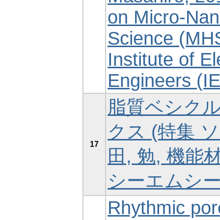
on Micro-Na
Science (MHS
Institute of E
Engineers (I
脂質ベシク
クス (特集 
17
田, 勉, 機能材料,
シーエムシ
Rhythmic pore