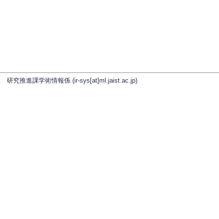
学術情報係 (ir-sys[at]ml.jaist.ac.jp)