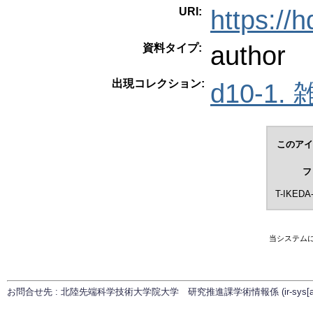
URI:
https://
author
資料タイプ:
出現コレクション:
d10-1. 
このアイ
フ
T-IKEDA-
当システム
お問合せ先 : 北陸先端科学技術大学院大学 研究推進課学術情報係 (ir-sys[at]ml.ja