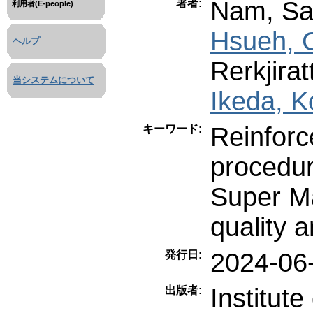
Nam, Sa
著者:
利用者(E-people)
Hsueh, 
ヘルプ
Rerkjirat
当システムについて
Ikeda, K
Reinforc
キーワード:
procedur
Super Ma
quality a
2024-06
発行日:
Institute
出版者: