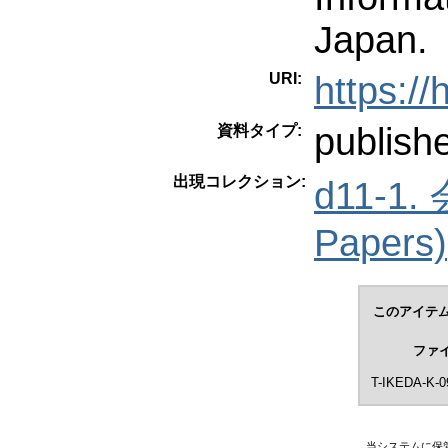
Japan.
URI:
https:/
publish
資料タイプ:
出現コレクション:
d11-1
Papers)
このアイテム
ファ
T-IKEDA-K-0
当システムに保