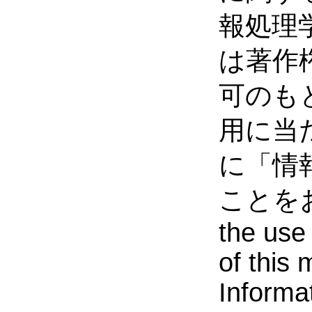
報処理
は著作
可のも
用に当
に「情
ことをお
the use 
of this 
Informa