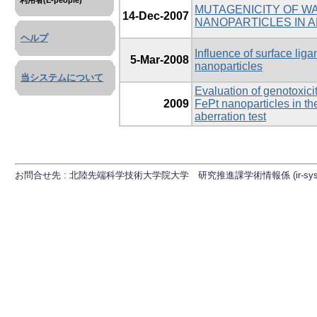
利用者(E-people)
MUTAGENICITY OF WA
14-Dec-2007
NANOPARTICLES IN 
ヘルプ
Influence of surface lig
5-Mar-2008
nanoparticles
当システムについて
Evaluation of genotoxici
2009
FePt nanoparticles in th
aberration test
お問合せ先 : 北陸先端科学技術大学院大学 研究推進課学術情報係 (ir-sys[at]ml.