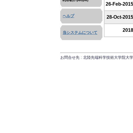
利用者(E-people)
26-Feb-201
ヘルプ
28-Oct-201
201
当システムについて
お問合せ先 : 北陸先端科学技術大学院大学 研究推進課